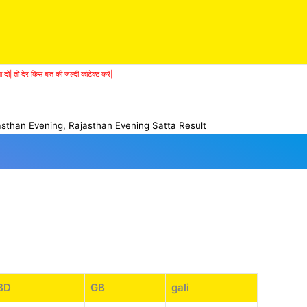
ं| तो देर किस बात की जल्दी कांटेक्ट करें|
jasthan Evening, Rajasthan Evening Satta Result
BD
GB
gali