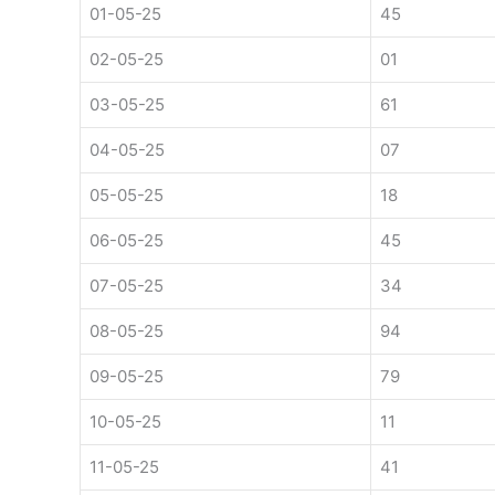
01-05-25
45
02-05-25
01
03-05-25
61
04-05-25
07
05-05-25
18
06-05-25
45
07-05-25
34
08-05-25
94
09-05-25
79
10-05-25
11
11-05-25
41