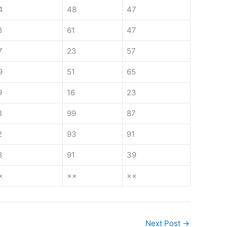
4
48
47
8
61
47
7
23
57
9
51
65
9
16
23
8
99
87
2
93
91
8
91
39
×
××
××
Next Post
→