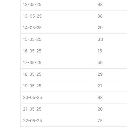
12-05-25
93
13-05-25
88
14-05-25
29
15-05-25
33
16-05-25
15
17-05-25
59
18-05-25
29
19-05-25
21
20-05-25
93
21-05-25
20
22-05-25
75