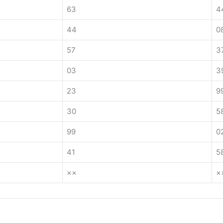
63
4
44
0
57
3
03
3
23
9
30
5
99
0
41
5
××
×